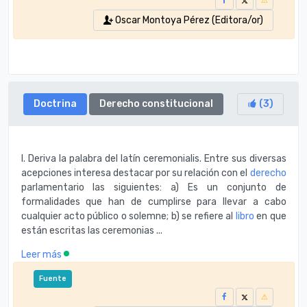
Oscar Montoya Pérez (Editora/or)
Doctrina
Derecho constitucional
(
3
)
I. Deriva la palabra del latín ceremonialis. Entre sus diversas
acepciones interesa destacar por su relación con el
derecho
parlamentario las siguientes: a) Es un conjunto de
formalidades que han de cumplirse para llevar a cabo
cualquier acto público o solemne; b) se refiere al
libro
en que
están escritas las ceremonias ...
Leer más
Fuente