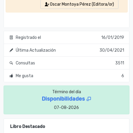
Oscar Montoya Pérez (Editora/or)
Registrado el
16/01/2019
Última Actualización
30/04/2021
Consultas
3511
Me gusta
6
Término del día
Disponibilidades
07-08-2026
Libro Destacado