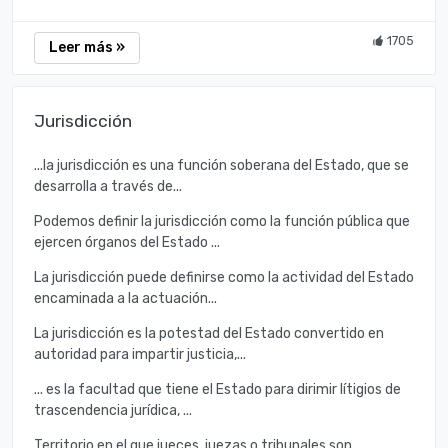
1705
Leer más »
Jurisdicción
...la jurisdicción es una función soberana del Estado, que se
desarrolla a través de...
Podemos definir la jurisdicción como la función pública que
ejercen órganos del Estado ...
La jurisdicción puede definirse como la actividad del Estado
encaminada a la actuación...
La jurisdicción es la potestad del Estado convertido en
autoridad para impartir justicia,...
... es la facultad que tiene el Estado para dirimir lítigios de
trascendencia jurídica, ...
Territorio en el que jueces, juezas o tribunales son