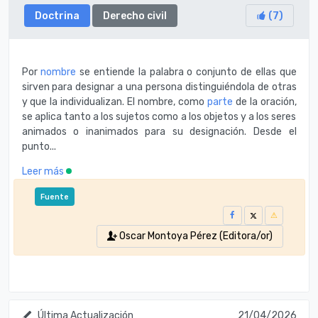
Doctrina
Derecho civil
(
7
)
Por
nombre
se entiende la palabra o conjunto de ellas que
sirven para designar a una persona distinguiéndola de otras
y que la individualizan. El nombre, como
parte
de la oración,
se aplica tanto a los sujetos como a los objetos y a los seres
animados o inanimados para su designación. Desde el
punto...
Leer más
Fuente
Oscar Montoya Pérez (Editora/or)
Última Actualización
21/04/2026