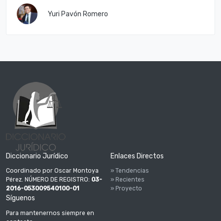
Yuri Pavón Romero
Diccionario Jurídico
Enlaces Directos
Coordinado por Oscar Montoya
» Tendencias
Pérez. NÚMERO DE REGISTRO:
03-
» Recientes
2016-053009540100-01
» Proyecto
Síguenos
Para mantenernos siempre en