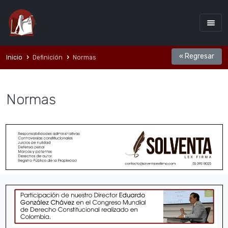
« Regresar
Inicio
Definición
Normas
Normas