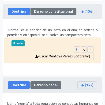
Doctrina
Derecho constitucional
(
106
)
"Norma" es el sentido de un acto en el cual se ordena o
permite y, en especial, se autoriza, un comportamiento.
Fuente
Oscar Montoya Pérez (Editora/or)
Doctrina
Derecho penal
(
133
)
Llamo "norma" a toda regulación de conductas humanas en