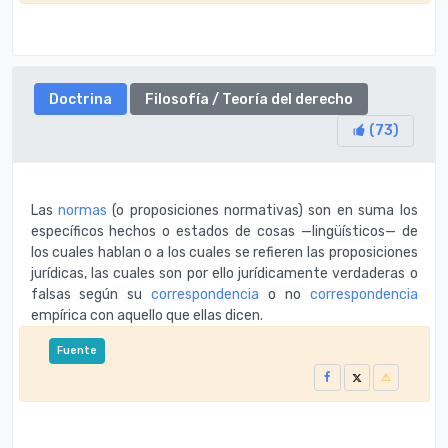
Doctrina
Filosofí­a / Teorí­a del derecho
(
73
)
Las
normas
(o proposiciones normativas) son en suma los
específicos hechos o estados de cosas —lingüísticos— de
los cuales hablan o a los cuales se refieren las proposiciones
jurídicas, las cuales son por ello jurídicamente verdaderas o
falsas según su
correspondencia
o no
correspondencia
empírica con aquello que ellas dicen.
Fuente