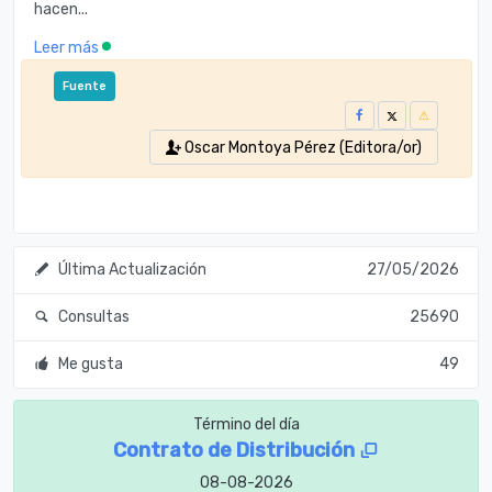
hacen...
Leer más
Fuente
Oscar Montoya Pérez (Editora/or)
Última Actualización
27/05/2026
Consultas
25690
Me gusta
49
Término del día
Contrato de Distribución
08-08-2026