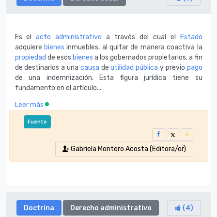
Es el
acto administrativo
a través del cual el
Estado
adquiere
bienes
inmuebles, al quitar de manera coactiva la
propiedad
de esos
bienes
a los gobernados propietarios, a fin
de destinarlos a una
causa
de
utilidad pública
y previo
pago
de una indemnización. Esta figura jurídica tiene su
fundamento en el artículo...
Leer más
Fuente
Gabriela Montero Acosta (Editora/or)
Doctrina
Derecho administrativo
(
4
)