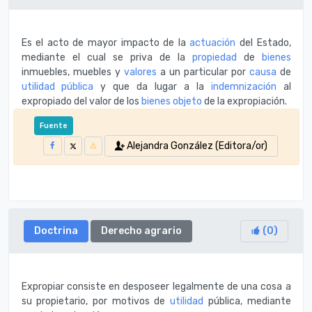
Es el acto de mayor impacto de la
actuación
del Estado,
mediante el cual se priva de la
propiedad
de
bienes
inmuebles, muebles y
valores
a un particular por
causa
de
utilidad pública
y que da lugar a la
indemnización
al
expropiado del valor de los
bienes
objeto
de la expropiación.
Fuente
Alejandra González (Editora/or)
Doctrina
Derecho agrario
(
0
)
Expropiar consiste en desposeer legalmente de una cosa a
su propietario, por motivos de
utilidad
pública, mediante