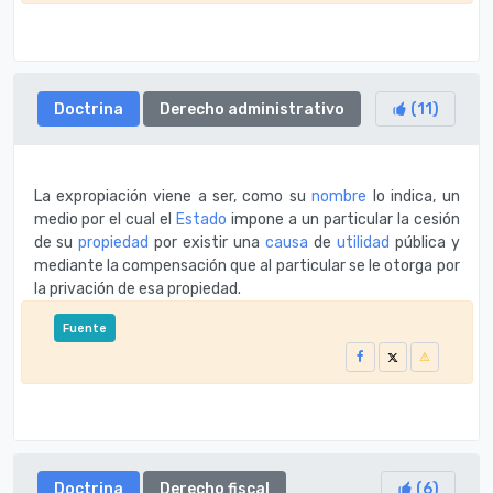
Doctrina
Derecho administrativo
(
11
)
La expropiación viene a ser, como su
nombre
lo indica, un
medio por el cual el
Estado
impone a un particular la cesión
de su
propiedad
por existir una
causa
de
utilidad
pública y
mediante la compensación que al particular se le otorga por
la privación de esa propiedad.
Fuente
Doctrina
Derecho fiscal
(
6
)