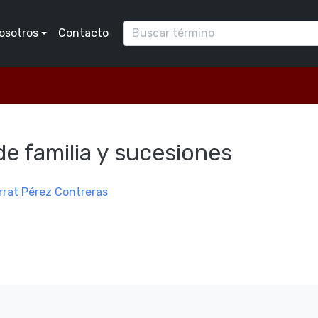
osotros
Contacto
e familia y sucesiones
rrat Pérez Contreras