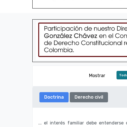
Mostrar
Toda
Doctrina
Derecho civil
... el interés familiar debe entenders