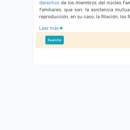
derechos
de los miembros del núcleo fami
familiares, que son: la asistencia mutua,
reproducción, en su caso, la filiación, los f
Leer más
Fuente