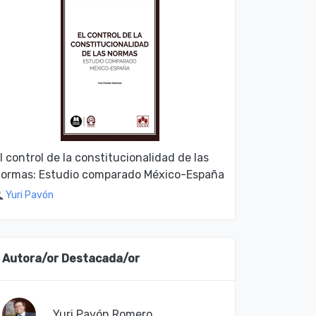
l control de la constitucionalidad de las
ormas: Estudio comparado México-España
Yuri Pavón
Autora/or Destacada/or
Yuri Pavón Romero