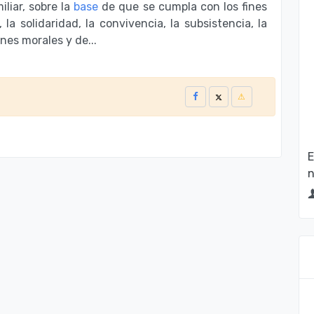
liar, sobre la
base
de que se cumpla con los fines
 la solidaridad, la convivencia, la subsistencia, la
ines morales y de...
E
n