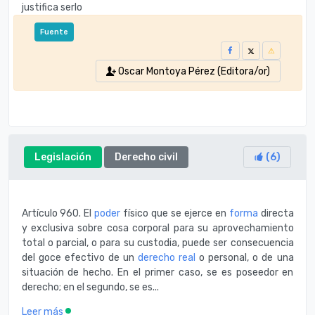
justifica serlo
Fuente
Oscar Montoya Pérez (Editora/or)
Legislación
Derecho civil
(
6
)
Artículo 960. El
poder
físico que se ejerce en
forma
directa
y exclusiva sobre cosa corporal para su aprovechamiento
total o parcial, o para su custodia, puede ser consecuencia
del goce efectivo de un
derecho real
o personal, o de una
situación de hecho. En el primer caso, se es poseedor en
derecho; en el segundo, se es...
Leer más