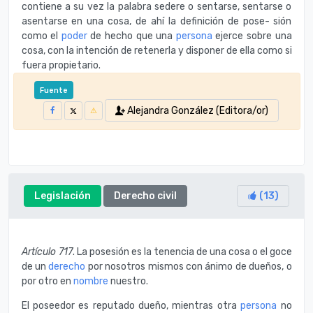
contiene a su vez la palabra sedere o sentarse, sentarse o
asentarse en una cosa, de ahí la definición de pose- sión
como el
poder
de hecho que una
persona
ejerce sobre una
cosa, con la intención de retenerla y disponer de ella como si
fuera propietario.
Fuente
Alejandra González (Editora/or)
Legislación
Derecho civil
(
13
)
Artículo 717
. La posesión es la tenencia de una cosa o el goce
de un
derecho
por nosotros mismos con ánimo de dueños, o
por otro en
nombre
nuestro.
El poseedor es reputado dueño, mientras otra
persona
no