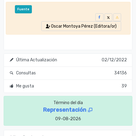
Fuente
Oscar Montoya Pérez (Editora/or)
Última Actualización
02/12/2022
Consultas
34136
Me gusta
39
Término del día
Representación
09-08-2026