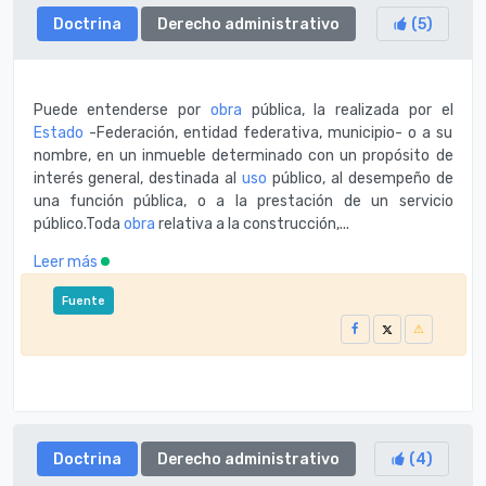
Doctrina
Derecho administrativo
(
5
)
Puede entenderse por
obra
pública, la realizada por el
Estado
-Federación, entidad federativa, municipio- o a su
nombre, en un inmueble determinado con un propósito de
interés general, destinada al
uso
público, al desempeño de
una función pública, o a la prestación de un servicio
público.Toda
obra
relativa a la construcción,...
Leer más
Fuente
Doctrina
Derecho administrativo
(
4
)