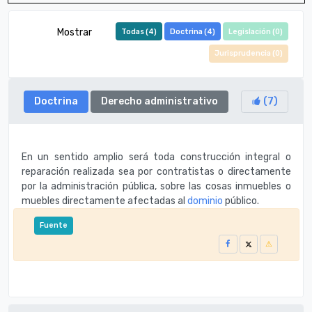
Mostrar
Todas (
4
)
Doctrina (
4
)
Legislación (
0
)
Jurisprudencia (
0
)
Doctrina
Derecho administrativo
(
7
)
En un sentido amplio será toda construcción integral o
reparación realizada sea por contratistas o directamente
por la administración pública, sobre las cosas inmuebles o
muebles directamente afectadas al
dominio
público.
Fuente