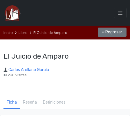
« Regresar
Inicio
Libro
El Juicio de Amparo
El Juicio de Amparo
Carlos Arellano Garcí­a
230 visitas
Ficha
Reseña
Definiciones