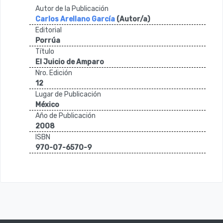
Autor de la Publicación
Carlos Arellano Garcí­a
(Autor/a)
Editorial
Porrúa
Título
El Juicio de Amparo
Nro. Edición
12
Lugar de Publicación
México
Año de Publicación
2008
ISBN
970-07-6570-9