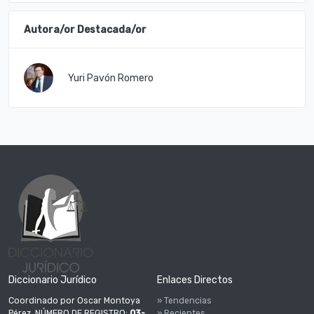
Autora/or Destacada/or
Yuri Pavón Romero
Diccionario Jurídico
Enlaces Directos
Coordinado por Oscar Montoya
» Tendencias
Pérez. NÚMERO DE REGISTRO:
03-
» Recientes