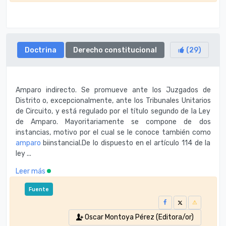
Doctrina
Derecho constitucional
(
29
)
Amparo indirecto. Se promueve ante los Juzgados de
Distrito o, excepcionalmente, ante los Tribunales Unitarios
de Circuito, y está regulado por el título segundo de la Ley
de Amparo. Mayoritariamente se compone de dos
instancias, motivo por el cual se le conoce también como
amparo
biinstancial.De lo dispuesto en el artículo 114 de la
ley ...
Leer más
Fuente
Oscar Montoya Pérez (Editora/or)