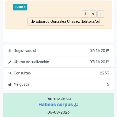
Fuente
Eduardo González Chávez (Editora/or)
Registrado el
07/11/2019
Última Actualización
07/11/2019
Consultas
2233
Me gusta
5
Término del día
Habeas corpus
06-08-2026