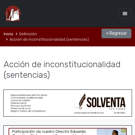
« Regresar
Inicio
Definición
Acción de inconstitucionalidad (sentencias)
Acción de inconstitucionalidad
(sentencias)