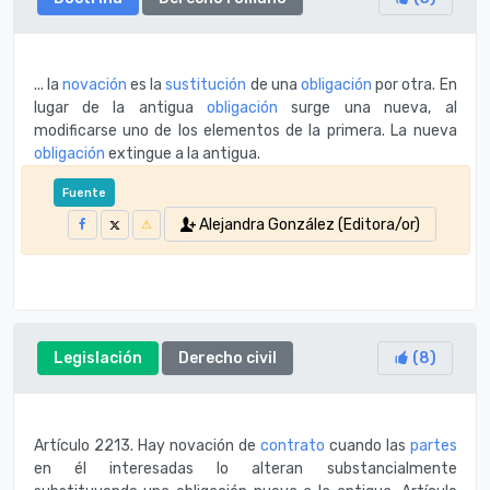
... la
novación
es la
sustitución
de una
obligación
por otra. En
lugar de la antigua
obligación
surge una nueva, al
modificarse uno de los elementos de la primera. La nueva
obligación
extingue a la antigua.
Fuente
Alejandra González (Editora/or)
Legislación
Derecho civil
(
8
)
Artículo 2213. Hay novación de
contrato
cuando las
partes
en él interesadas lo alteran substancialmente