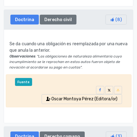
Doctrina
Derecho civil
(
8
)
Se da cuando una obligación es reemplazada por una nueva
que anula la anterior.
Observaciones
: "Las obligaciones de naturaleza alimentaria cuyo
incumplimiento se le reprochan en estos autos fueron objeto de
novación al acordarse su pago en cuotas".
Fuente
Oscar Montoya Pérez (Editora/or)
Doctrina
Derecho romano
(
3
)