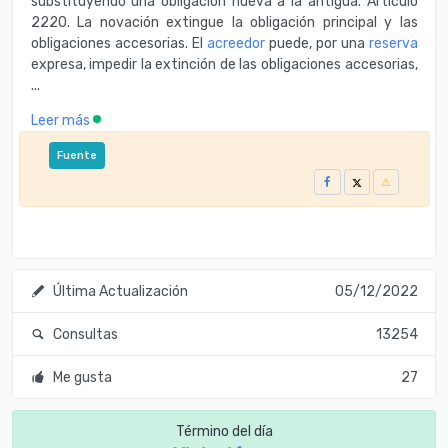
substituyendo una obligación nueva a la antigua. Artículo
2220. La novación extingue la obligación principal y las
obligaciones accesorias. El
acreedor
puede, por una
reserva
expresa, impedir la extinción de las obligaciones accesorias,
...
Leer más
Fuente
Última Actualización
05/12/2022
Consultas
13254
Me gusta
27
Término del día