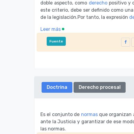
doble aspecto, como
derecho
positivo y 
este criterio, debe ser definido como un
de la legislación.Por tanto, Ia expresión
d
Leer más
Fuente
Doctrina
Derecho procesal
Es el conjunto de
normas
que organizan 
ante la Justicia y garantizar de ese modo,
las normas.