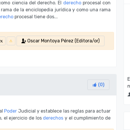
como ciencia del derecho. El
derecho
procesal con
a rama de la enciclopedia jurídica y como una rama
erecho
procesal tiene dos...
Oscar Montoya Pérez (Editora/or)
E
(
0
)
n
al
Poder
Judicial y establece las reglas para actuar
 el ejercicio de los
derechos
y el cumplimiento de