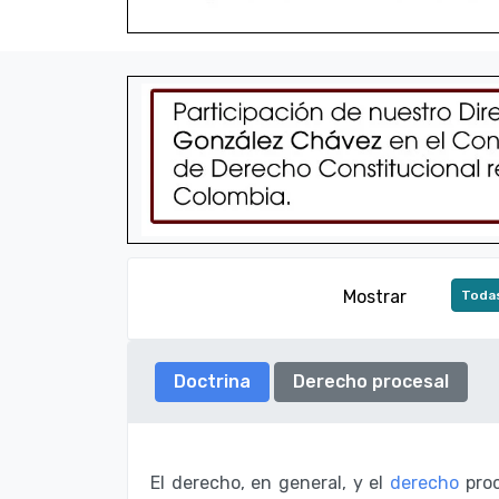
Mostrar
Todas
Doctrina
Derecho procesal
El derecho, en general, y el
derecho
proc