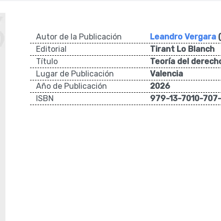
Autor de la Publicación
Leandro Vergara
Editorial
Tirant Lo Blanch
Título
Teoría del derech
Lugar de Publicación
Valencia
Año de Publicación
2026
ISBN
979-13-7010-707