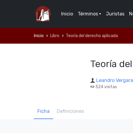
Inicio
Términos
Juristas
N
Inicio
Libro
Teoría del derecho aplicada
Teoría de
Leandro Vergara
324 visitas
Ficha
Definiciones