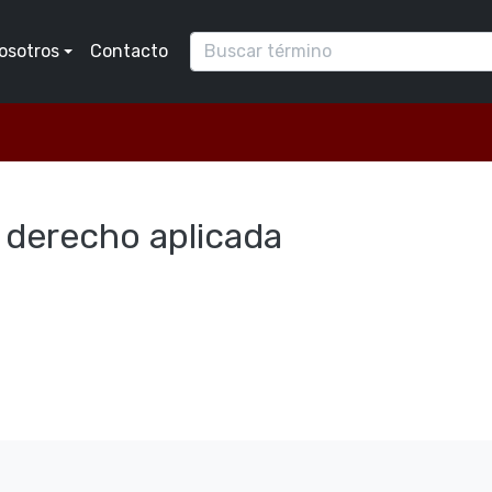
osotros
Contacto
l derecho aplicada