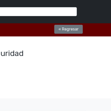
« Regresar
guridad