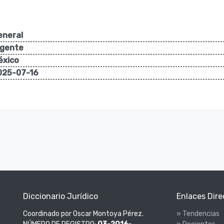
eneral
igente
éxico
025-07-16
Diccionario Jurídico
Enlaces Dire
Coordinado por Oscar Montoya Pérez.
» Tendencias