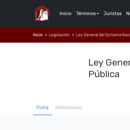
Inicio
Términos
Juristas
N
Inicio
Legislación
Ley General del Sistema Naci
Ley Gener
Pública
Ficha
Definiciones