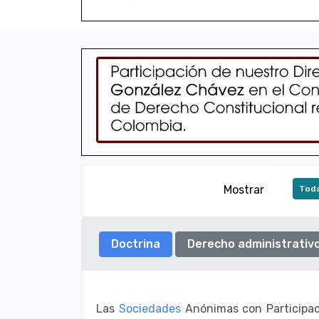
Mostrar
Toda
Doctrina
Derecho administrativ
Las
Sociedades
Anónimas con Participaci