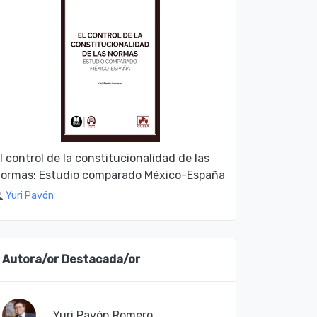
l control de la constitucionalidad de las
ormas: Estudio comparado México-España
Yuri Pavón
Autora/or Destacada/or
Yuri Pavón Romero