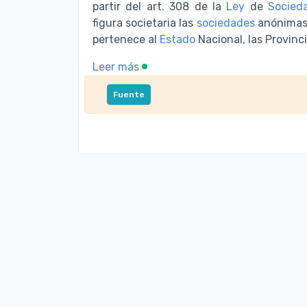
partir del art. 308 de la
Ley
de
Socied
figura societaria las
sociedades
anónimas 
pertenece al
Estado
Nacional, las Provinci
Leer más
Fuente