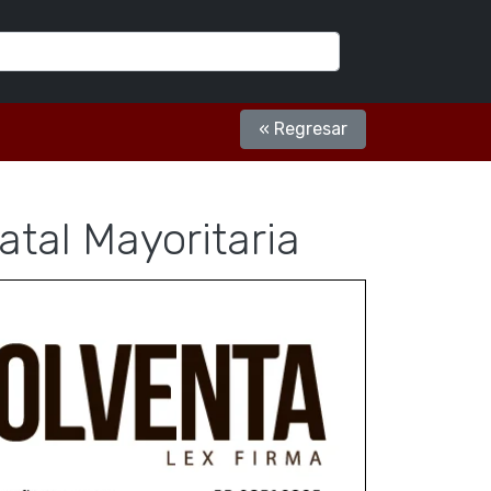
« Regresar
tal Mayoritaria