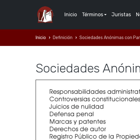
Inicio
Términos
Juristas
N
Inicio
Definición
Sociedades Anónimas con Part
Sociedades Anónima