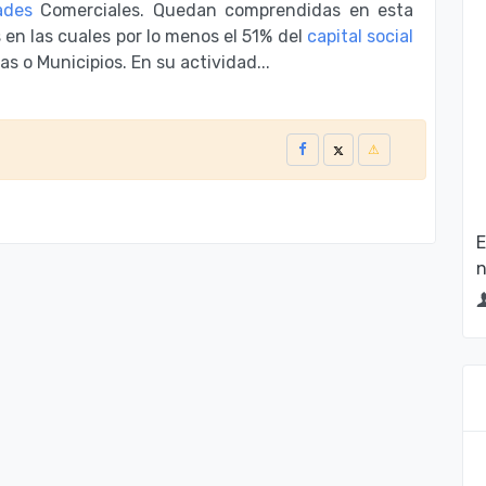
ades
Comerciales. Quedan comprendidas en esta
en las cuales por lo menos el 51% del
capital social
as o Municipios. En su actividad...
E
n