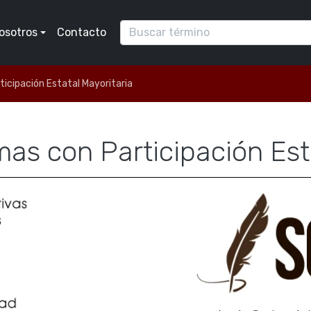
osotros
Contacto
icipación Estatal Mayoritaria
s con Participación Esta