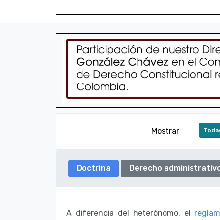
Mostrar
Todas
Doctrina
Derecho administrativ
A diferencia del heterónomo, el
regla