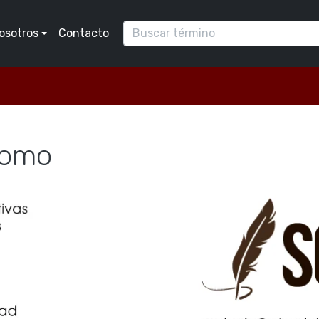
osotros
Contacto
nomo