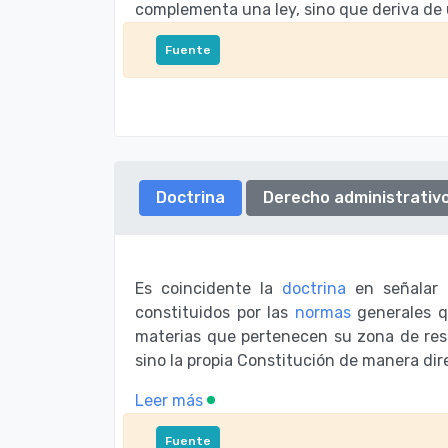
complementa una ley, sino que deriva de 
Fuente
Doctrina
Derecho administrativ
Es coincidente la
doctrina
en señalar 
constituidos por las
normas
generales qu
materias que pertenecen su zona de rese
sino la propia Constitución de manera dir
Leer más
Fuente