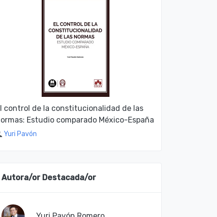
l control de la constitucionalidad de las
ormas: Estudio comparado México-España
Yuri Pavón
Autora/or Destacada/or
Yuri Pavón Romero