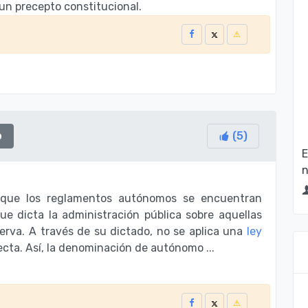
un precepto constitucional.
o
(
5
)
E
n
que los reglamentos autónomos se encuentran
e dicta la administración pública sobre aquellas
rva. A través de su dictado, no se aplica una
ley
ecta. Así, la denominación de autónomo ...