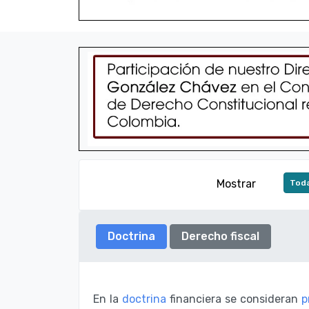
Mostrar
Toda
Doctrina
Derecho fiscal
En la
doctrina
financiera se consideran
p