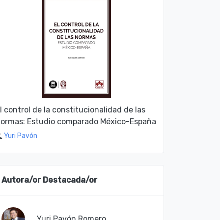
l control de la constitucionalidad de las
ormas: Estudio comparado México-España
Yuri Pavón
Autora/or Destacada/or
Yuri Pavón Romero