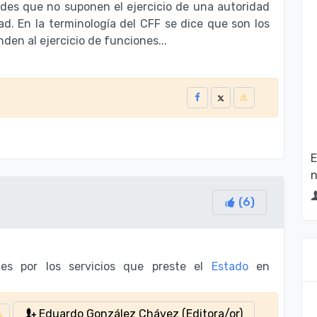
dades que no suponen el ejercicio de una autoridad
d. En la terminología del CFF se dice que son los
den al ejercicio de funciones...
E
n
(
6
)
es por los servicios que preste el
Estado
en
Eduardo González Chávez (Editora/or)