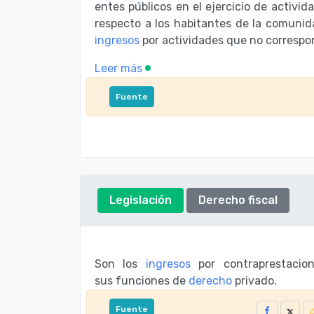
entes públicos en el ejercicio de activi
respecto a los habitantes de la comunida
ingresos
por actividades que no correspon
Leer más
Fuente
Legislación
Derecho fiscal
Son los
ingresos
por contraprestacion
sus
funciones de
derecho
privado.
Fuente