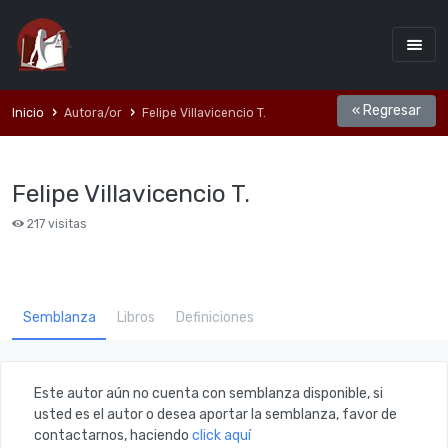
« Regresar
Inicio
Autora/or
Felipe Villavicencio T.
Felipe Villavicencio T.
217 visitas
Semblanza
Libros
Definiciones
Este autor aún no cuenta con semblanza disponible, si
usted es el autor o desea aportar la semblanza, favor de
contactarnos, haciendo
click aquí