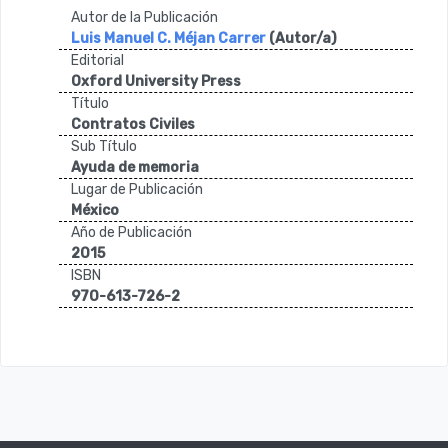
Autor de la Publicación
Luis Manuel C. Méjan Carrer
(Autor/a)
Editorial
Oxford University Press
Título
Contratos Civiles
Sub Título
Ayuda de memoria
Lugar de Publicación
México
Año de Publicación
2015
ISBN
970-613-726-2