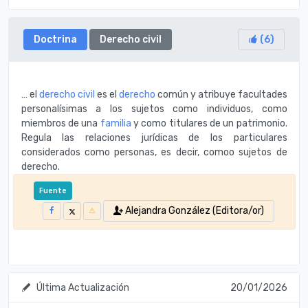
Doctrina
Derecho civil
(
6
)
… el
derecho civil
es el
derecho
común y atribuye facultades
personalísimas a los sujetos como individuos, como
miembros de una
familia
y como titulares de un patrimonio.
Regula las relaciones jurídicas de los particulares
considerados como personas, es decir, comoo sujetos de
derecho.
Fuente
Alejandra González (Editora/or)
Última Actualización
20/01/2026