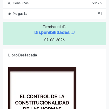
Consultas
59173
Me gusta
91
Término del día
Disponibilidades
07-08-2026
Libro Destacado