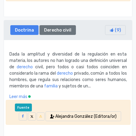
Doctrina
Derecho civil
(
9
)
Dada la amplitud y diversidad de la regulación en esta
materia, los autores no han logrado una definición universal
de
derecho
civil, pero todos o casi todos coinciden en
considerarlo la rama del
derecho
privado, común a todos los
hombres, que regula sus relaciones como seres humanos,
miembros de una
familia
y sujetos de un...
Leer más
Fuente
Alejandra González (Editora/or)