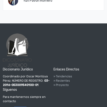
Yuri Pavón Romero
Diccionario Jurídico
Enlaces Directos
Coordinado por Oscar Montoya
» Tendencias
Pérez. NÚMERO DE REGISTRO:
03-
» Recientes
2016-053009540100-01
» Proyecto
Síguenos
Para mantenernos siempre en
contacto