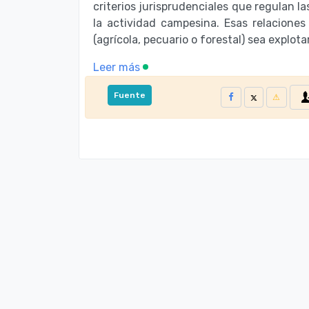
criterios jurisprudenciales que regulan l
la actividad campesina. Esas relaciones
(agrícola, pecuario o forestal) sea explotar
Leer más
Fuente