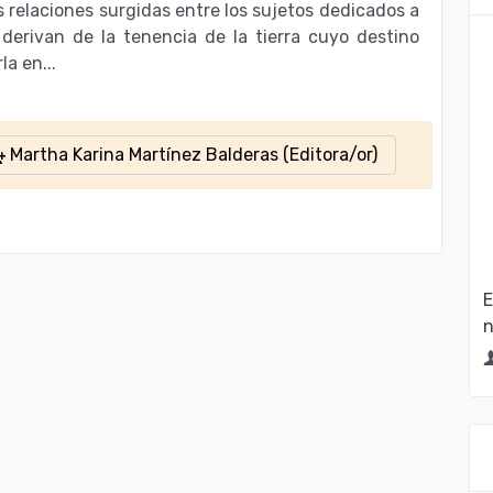
as relaciones surgidas entre los sujetos dedicados a
 derivan de la tenencia de la tierra cuyo destino
la en...
Martha Karina Martínez Balderas (Editora/or)
E
n