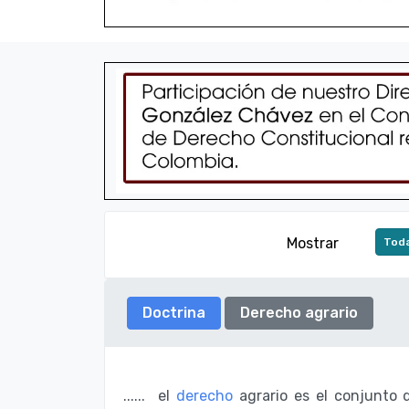
Mostrar
Toda
Doctrina
Derecho agrario
...... el
derecho
agrario es el conjunto