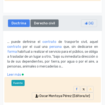
Doctrina
Derecho civil
(
6
)
... puede definirse el
contrato
de trasporte civil, aquel
contrato
por el cual una
persona
que, sin dedicarse en
forma
habitual a realizar el servicio para el público, se obliga
a trasladar de un lugar a otro, “bajo su inmediata dirección o
la de sus dependientes, por tierra, por agua o por el aire, a
personas, animales o mercaderías o...
Leer más
Fuente
Oscar Montoya Pérez (Editora/or)