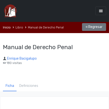
« Regresar
Inicio
Libro
Manual de Derecho Penal
Manual de Derecho Penal
Enrique Bacigalupo
180 visitas
Ficha
Definiciones