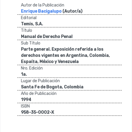
Autor de la Publicación
Enrique Bacigalupo
(Autor/a)
Editorial
Temis, S.A.
Título
Manual de Derecho Penal
Sub Título
Parte general. Exposición referida a los
derechos vigentes en Argentina, Colombia,
Espaí±a, México y Venezuela
Nro. Edición
1a.
Lugar de Publicación
Santa Fe de Bogota, Colombia
Año de Publicación
1994
ISBN
958-35-0002-X