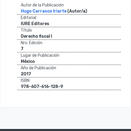
Autor de la Publicación
Hugo Carrasco Iriarte
(Autor/a)
Editorial
IURE Editores
Título
Derecho fiscal I
Nro. Edición
7
Lugar de Publicación
México
Año de Publicación
2017
ISBN
978-607-616-128-9