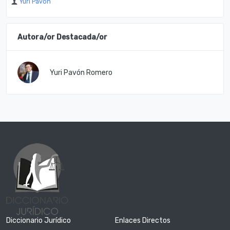
Yuri Pavón
Autora/or Destacada/or
Yuri Pavón Romero
Diccionario Jurídico
Enlaces Directos