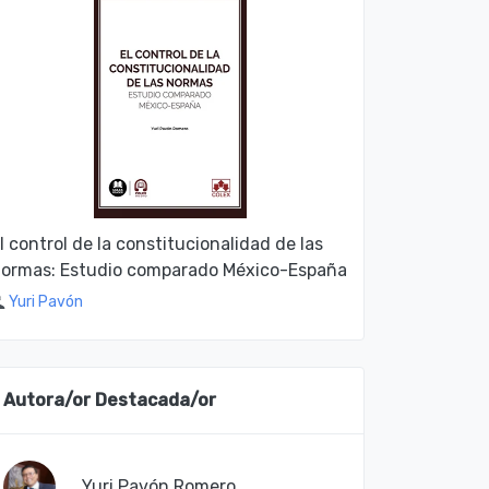
l control de la constitucionalidad de las
ormas: Estudio comparado México-España
Yuri Pavón
Autora/or Destacada/or
Yuri Pavón Romero