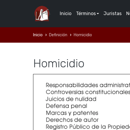
Inicio
Términos
Juristas
N
Inicio
Definición
Homicidio
Homicidio