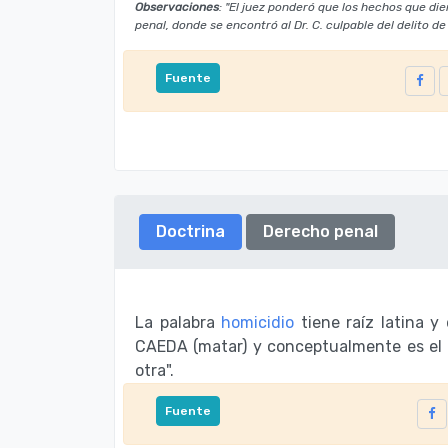
Observaciones
: "El juez ponderó que los hechos que d
penal, donde se encontró al Dr. C. culpable del delito de
Fuente
Doctrina
Derecho penal
La palabra
homicidio
tiene raíz latina y
CAEDA (matar) y conceptualmente es el 
otra".
Fuente