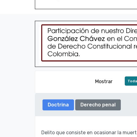
Mostrar
Toda
Doctrina
Derecho penal
Delito que consiste en ocasionar la muert