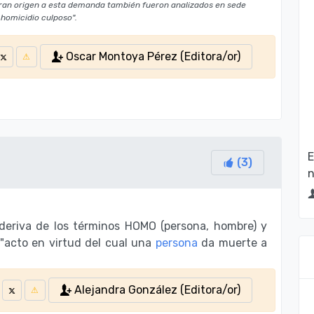
ieran origen a esta demanda también fueron analizados en sede
 homicidio culposo".
Oscar Montoya Pérez (Editora/or)
E
(
3
)
n
 deriva de los términos HOMO (persona, hombre) y
"acto en virtud del cual una
persona
da muerte a
Alejandra González (Editora/or)