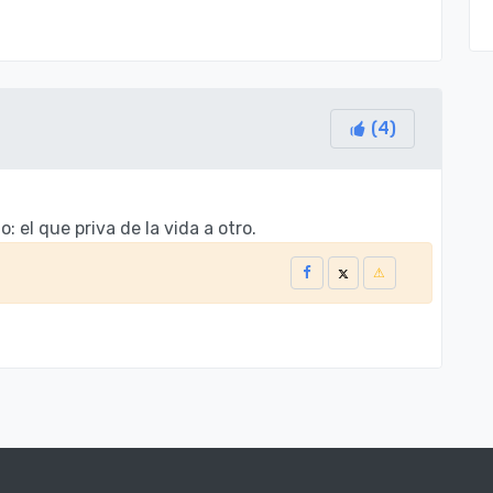
(
4
)
: el que priva de la vida a otro.