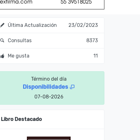
Última Actualización
23/02/2023
Consultas
8373
Me gusta
11
Término del día
Disponibilidades
07-08-2026
Libro Destacado