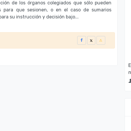
ación de los órganos colegiados que sólo pueden
os para que sesionen, o en el caso de sumarios
ara su instrucción y decisión bajo...
E
n