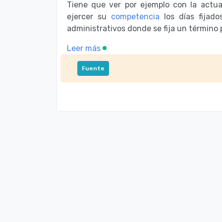
Tiene que ver por ejemplo con la actu
ejercer su
competencia
los días fijad
administrativos donde se fija un término p
Leer más
Fuente