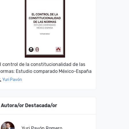
l control de la constitucionalidad de las
ormas: Estudio comparado México-España
Yuri Pavón
Autora/or Destacada/or
Yuri Pavón Romero