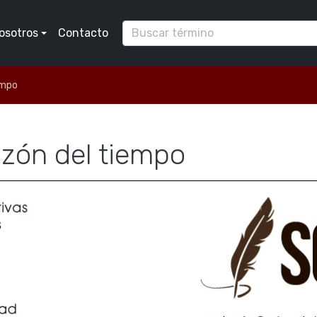
osotros
Contacto
empo
zón del tiempo