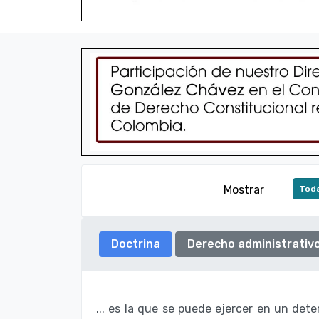
Mostrar
Toda
Doctrina
Derecho administrativ
... es la que se puede ejercer en un dete