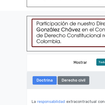
Mostrar
Toda
Doctrina
Derecho civil
La
responsabilidad
extracontractual cons