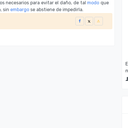
os necesarios para evitar el daño, de tal
modo
que
, sin
embargo
se abstiene de impedirla.
E
n