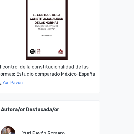
l control de la constitucionalidad de las
ormas: Estudio comparado México-España
Yuri Pavón
Autora/or Destacada/or
Yuri Pavón Romero