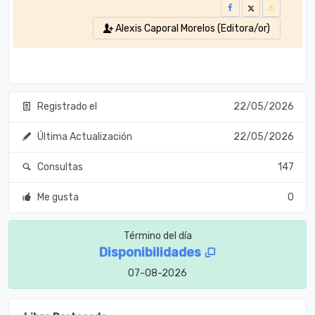
Alexis Caporal Morelos (Editora/or)
Registrado el
22/05/2026
Última Actualización
22/05/2026
Consultas
147
Me gusta
0
Término del día
Disponibilidades
07-08-2026