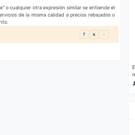
te" o cualquier otra expresión similar se entiende el
ervicios de la misma calidad a precios rebajados o
nto.
E
n