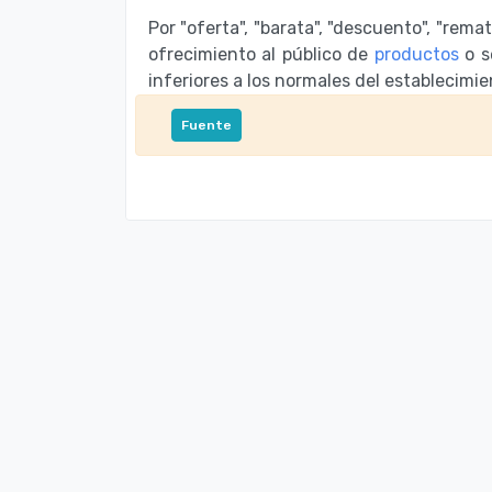
Por "oferta", "barata", "descuento", "rema
ofrecimiento al público de
productos
o s
inferiores a los normales del establecimie
Fuente