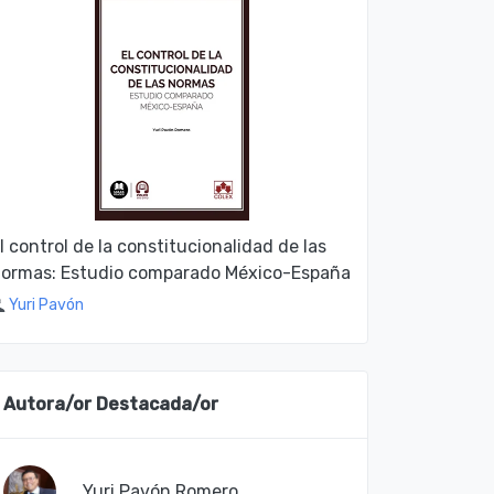
l control de la constitucionalidad de las
ormas: Estudio comparado México-España
Yuri Pavón
Autora/or Destacada/or
Yuri Pavón Romero