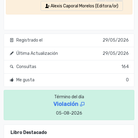
Alexis Caporal Morelos (Editora/or)
Registrado el
29/05/2026
Última Actualización
29/05/2026
Consultas
164
Me gusta
0
Término del día
Violación
05-08-2026
Libro Destacado