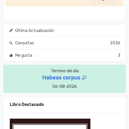
Última Actualización
Consultas
2536
Me gusta
3
Término del día
Habeas corpus
06-08-2026
Libro Destacado