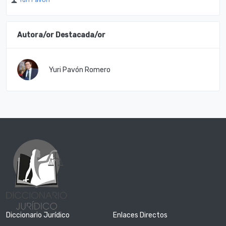
Yuri Pavón
Autora/or Destacada/or
Yuri Pavón Romero
Diccionario Jurídico
Enlaces Directos