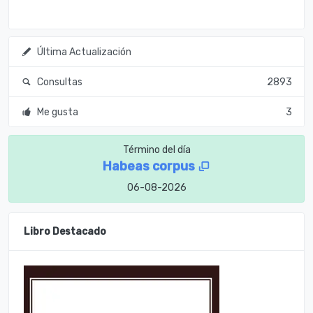
Última Actualización
Consultas
2893
Me gusta
3
Término del día
Habeas corpus
06-08-2026
Libro Destacado