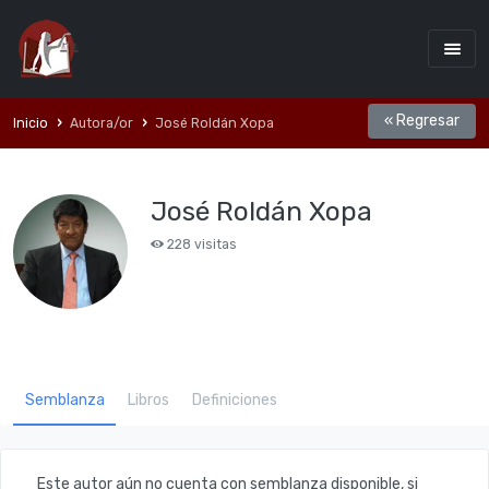
« Regresar
Inicio
Autora/or
José Roldán Xopa
José Roldán Xopa
228 visitas
Semblanza
Libros
Definiciones
Este autor aún no cuenta con semblanza disponible, si