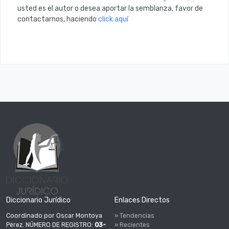
usted es el autor o desea aportar la semblanza, favor de
contactarnos, haciendo
click aquí
Diccionario Jurídico
Enlaces Directos
Coordinado por Oscar Montoya
» Tendencias
Pérez. NÚMERO DE REGISTRO:
03-
» Recientes