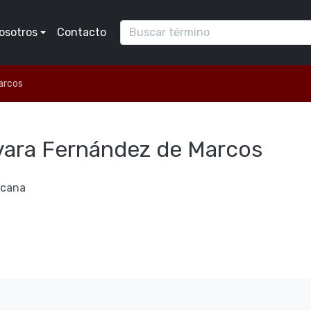
osotros
Contacto
arcos
vara Fernández de Marcos
icana