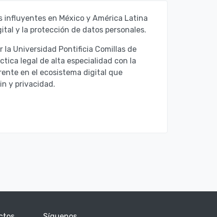
 influyentes en México y América Latina
gital
y la protección de datos personales
.
la Universidad Pontificia Comillas de
ica legal de alta especialidad con la
rente en el ecosistema digital que
in y privacidad.
ctos
Síguenos