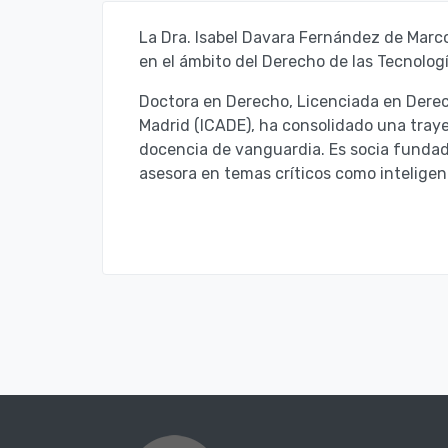
La Dra. Isabel Davara Fernández de Marc
en el ámbito del Derecho de las Tecnolog
Doctora en Derecho, Licenciada en Derech
Madrid (ICADE), ha consolidado una traye
docencia de vanguardia. Es socia funda
asesora en temas críticos como inteligenc