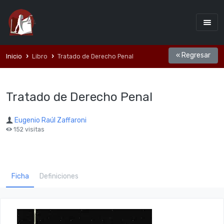
« Regresar
Inicio
Libro
Tratado de Derecho Penal
Tratado de Derecho Penal
Eugenio Raúl Zaffaroni
152 visitas
Ficha
Definiciones