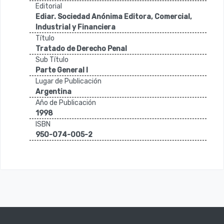
Editorial
Ediar. Sociedad Anónima Editora, Comercial,
Industrial y Financiera
Título
Tratado de Derecho Penal
Sub Título
Parte General I
Lugar de Publicación
Argentina
Año de Publicación
1998
ISBN
950-074-005-2