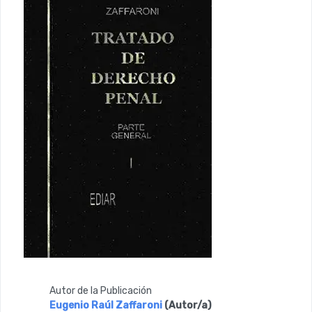
Autor de la Publicación
Eugenio Raúl Zaffaroni
(Autor/a)