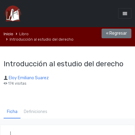
« Regresar
Inicio
Libro
Introducción al estudio del derecho
Introducción al estudio del derecho
Eloy Emiliano Suarez
174 visitas
Ficha
Definiciones