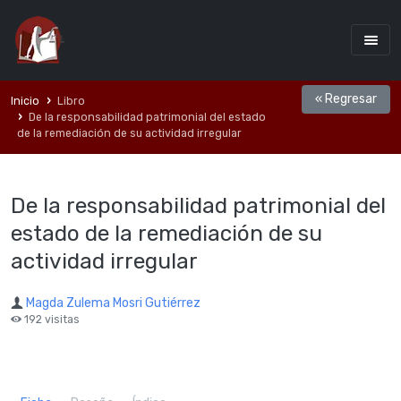
« Regresar
Inicio
Libro
De la responsabilidad patrimonial del estado
de la remediación de su actividad irregular
De la responsabilidad patrimonial del
estado de la remediación de su
actividad irregular
Magda Zulema Mosri Gutiérrez
192 visitas