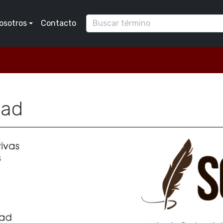
osotros
Contacto
dad