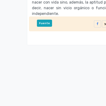
nacer con vida sino, además, la aptitud p
decir, nacer sin vicio orgánico o funci
independiente.
Fuente