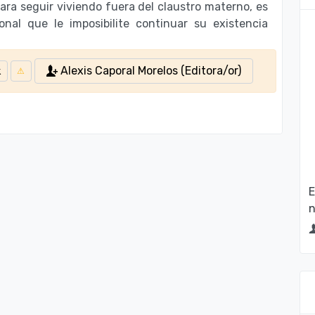
ara seguir viviendo fuera del claustro materno, es
onal que le imposibilite continuar su existencia
Alexis Caporal Morelos (Editora/or)
E
n