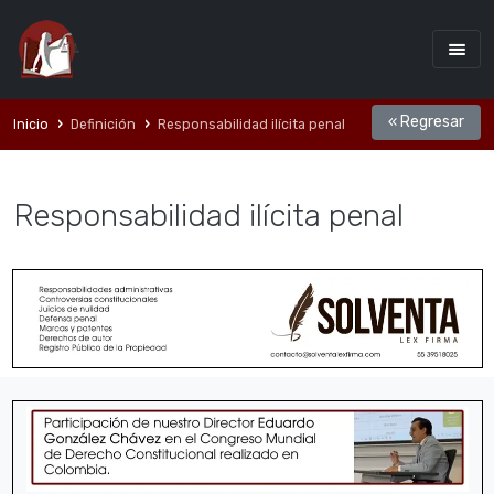
« Regresar
Inicio
Definición
Responsabilidad ilí­cita penal
Responsabilidad ilí­cita penal