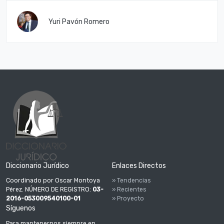
Yuri Pavón Romero
Diccionario Jurídico
Enlaces Directos
Coordinado por Oscar Montoya
» Tendencias
Pérez. NÚMERO DE REGISTRO:
03-
» Recientes
2016-053009540100-01
» Proyecto
Síguenos
Para mantenernos siempre en