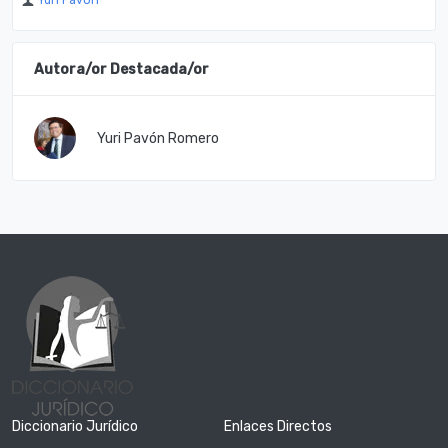
Yuri Pavón
Autora/or Destacada/or
Yuri Pavón Romero
Diccionario Jurídico
Enlaces Directos