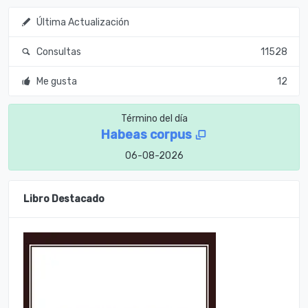
Última Actualización
Consultas
11528
Me gusta
12
Término del día
Habeas corpus
06-08-2026
Libro Destacado