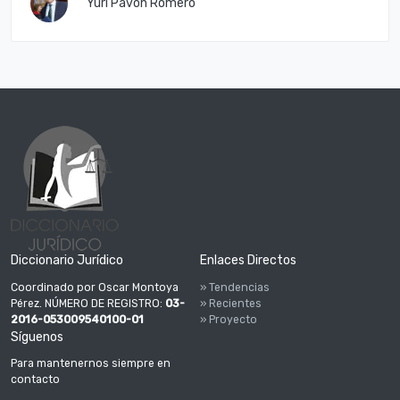
Yuri Pavón Romero
Diccionario Jurídico
Enlaces Directos
Coordinado por Oscar Montoya
» Tendencias
Pérez. NÚMERO DE REGISTRO:
03-
» Recientes
2016-053009540100-01
» Proyecto
Síguenos
Para mantenernos siempre en
contacto