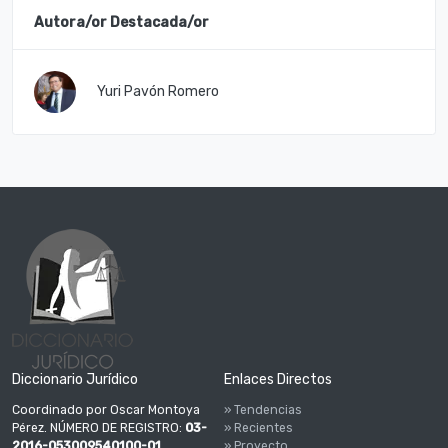
Autora/or Destacada/or
Yuri Pavón Romero
Diccionario Jurídico
Enlaces Directos
Coordinado por Oscar Montoya
» Tendencias
Pérez. NÚMERO DE REGISTRO:
03-
» Recientes
2016-053009540100-01
» Proyecto