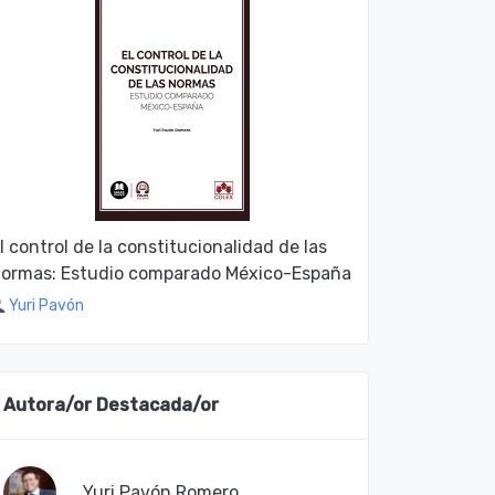
l control de la constitucionalidad de las
ormas: Estudio comparado México-España
Yuri Pavón
Autora/or Destacada/or
Yuri Pavón Romero