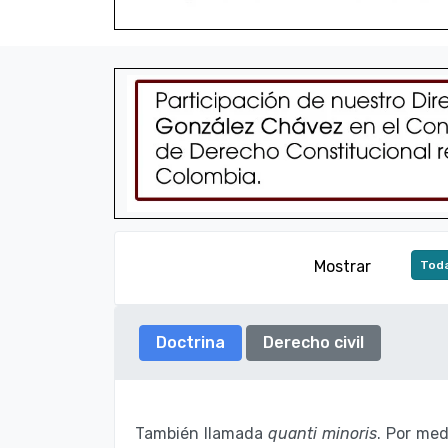
Mostrar
Toda
Doctrina
Derecho civil
También llamada
quanti minoris
. Por med