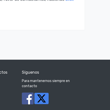
ctos
Síguenos
Para mantenernos siempre en
contacto