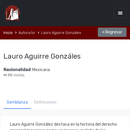
« Regresar
Inicio
Autora/or
Lauro Aguirre Gonzáles
Lauro Aguirre Gonzáles
Nacionalidad
: Mexicana
88 visitas
Semblanza
Definiciones
Lauro Aguirre González
destaca en la historia del derecho