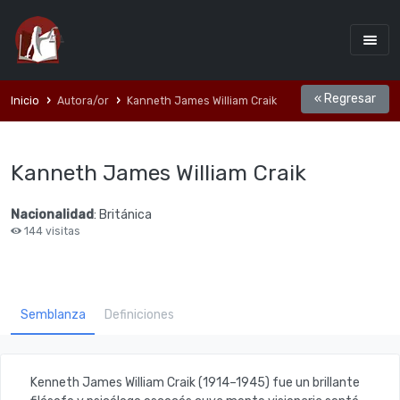
« Regresar
Inicio
Autora/or
Kanneth James William Craik
Kanneth James William Craik
Nacionalidad
: Británica
144 visitas
Semblanza
Definiciones
Kenneth James William Craik
(1914–1945) fue un brillante